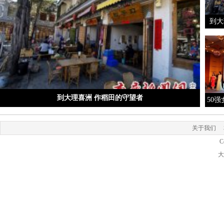
到大
到大理喜洲 作稻田的守望者
50
关于我们
C
大