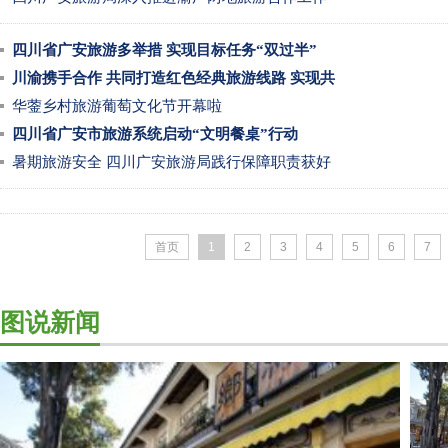
四川省广安旅游多举措 实现目标任务“双过半”
川渝携手合作 共同打造红色经典旅游线路 实现共
华蓥乡村旅游葡萄文化节开幕啦
四川省广安市旅游系统启动“文明餐桌”行动
暑期旅游安全 四川广安旅游局践行保障职责获好
首页
1
2
3
4
5
6
7
图说新闻