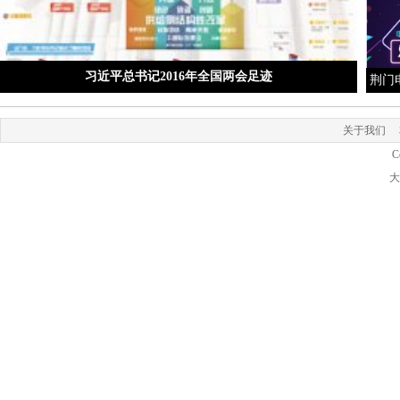
习近平总书记2016年全国两会足迹
荆门
关于我们
C
大