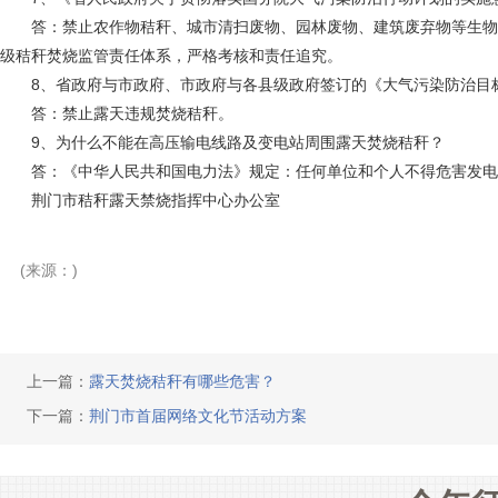
答：禁止农作物秸秆、城市清扫废物、园林废物、建筑废弃物等生物质
级秸秆焚烧监管责任体系，严格考核和责任追究。
8、省政府与市政府、市政府与各县级政府签订的《大气污染防治目
答：禁止露天违规焚烧秸秆。
9、为什么不能在高压输电线路及变电站周围露天焚烧秸秆？
答：《中华人民共和国电力法》规定：任何单位和个人不得危害发电
荆门市秸秆露天禁烧指挥中心办公室
(来源：)
上一篇：
露天焚烧秸秆有哪些危害？
下一篇：
荆门市首届网络文化节活动方案