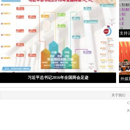
支持云
习近平总书记2016年全国两会足迹
外媒
关于我们
C
大