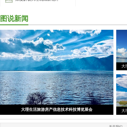
提前首页一个月
[详细]
大理旅游网为你提供大理全域旅游新
闻资讯服务,旅游资讯-大理
[详细]
图说新闻
大
大理生活旅游房产信息技术科技博览展会
大
关于我们