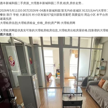
惠丰新城和园二手房源_大理惠丰新城和园二手房,租房,房价走势...
2026年5月11日0.00万2026年-04惠丰新城和园:暂无均价老城区:9132(元/m²)
餐饮 医疗 学校 大家在问 对小区有疑问?提问获取答案吧 我要提问 周边小区 本平台所含
诸葛找房
大理租房信息|大理租房租金_价格_房价|房产网-大理租房网
大理租房网提供真实可靠的大理租房租房信息,大理租房出租房屋价格,找靠谱的大理
图片信息：