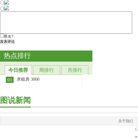
匿名?
发表评论
热点排行
今日推荐
周排行
月排行
求租房 3000
01
[详细]
图说新闻
关于我们
C
大