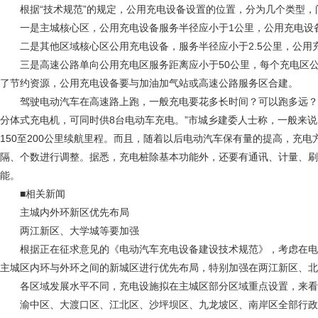
根据“技术规范”的规定，公用充电设备设置的位置，分为几个类型，
一是主城核心区，公用充电设备服务半径应小于1公里，公用充电设备
二是其他区域核心区公用充电设备，服务半径应小于2.5公里，公用充
三是高速公路单向公用充电区服务距离应小于50公里，每个充电区公
了节约资源，公用充电设备要与加油加气站或高速公路服务区合建。
驾驶电动汽车在高速路上跑，一般充电要花多长时间？可以跑多远？“以
分体式充电机，可同时供8台电动车充电。”市城乡建委人士称，一般来说，
150至200公里续航里程。而且，随着以后电动汽车保有量的提高，充
隔、个数进行调整。据悉，充电桩除基本功能外，还要有通讯、计量、刷
能。
■相关新闻
主城内外环新区优先布局
两江新区、大学城等要加强
根据正在征求意见的《电动汽车充电设备建设技术规范》，考虑在电
主城区内环与外环之间的新城区进行优先布局，特别加强在两江新区、
各区域发展水平不同，充电设施拟在主城区部分区域重点设置，来看
渝中区、大渡口区、江北区、沙坪坝区、九龙坡区、南岸区全部行政