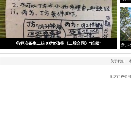
爸妈准备生二孩 9岁女孩拟《二胎合同》“维权”
多点
关于我们
地方门户类网站源