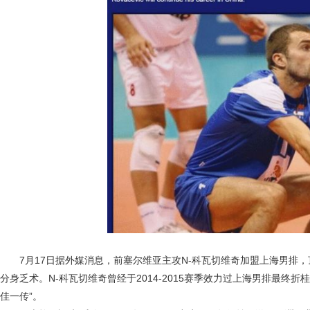
7月17日据外媒消息，前塞尔维亚主攻N-科瓦切维奇加盟上海男排，
分身乏术。N-科瓦切维奇曾经于2014-2015赛季效力过上海男排最终
佳一传”。