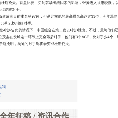
位的杜斯托夫。首盘比赛，受到客场出战因素的影响，张择进入状态较慢，以
比2逆转对手。
虽然后者目前排名第97位，但是此前他的最高排名高达过33位，今年温网
比6和2比6输给对手。
盘4比6告负的情况下，中国组合在第二盘以6比3胜出。不过，最终他们
/公茂鑫在发球这一环节上完全落后对手，他们有3个ACE，比对手少4个，
战伊斯托明，吴迪的对手则将会变成杜斯托夫。
是我
亿
全年征稿 / 资讯合作