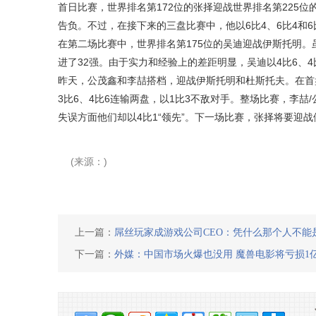
首日比赛，世界排名第172位的张择迎战世界排名第225
告负。不过，在接下来的三盘比赛中，他以6比4、6比4和6
在第二场比赛中，世界排名第175位的吴迪迎战伊斯托明。
进了32强。由于实力和经验上的差距明显，吴迪以4比6、4
昨天，公茂鑫和李喆搭档，迎战伊斯托明和杜斯托夫。在首
3比6、4比6连输两盘，以1比3不敌对手。整场比赛，李喆
失误方面他们却以4比1“领先”。下一场比赛，张择将要迎
(来源：)
上一篇：
屌丝玩家成游戏公司CEO：凭什么那个人不能
下一篇：
外媒：中国市场火爆也没用 魔兽电影将亏损1