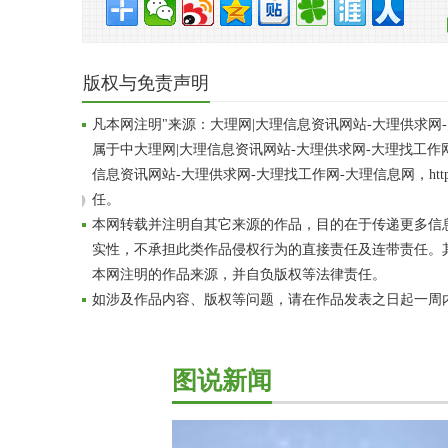
版权与免责声明
凡本网注明"来源：大理网|大理信息资讯网站-大理供求网
属于中大理网|大理信息资讯网站-大理供求网-大理找工作
信息资讯网站-大理供求网-大理找工作网-大理信息网，https:
任。
本网转载并注明自其它来源的作品，目的在于传递更多信
实性，不承担此类作品侵权行为的直接责任及连带责任。
本网注明的作品来源，并自负版权等法律责任。
如涉及作品内容、版权等问题，请在作品发表之日起一周
图说新闻