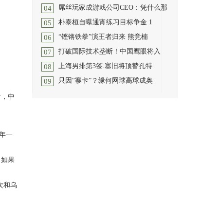
屌丝玩家成游戏公司CEO：凭什么那
饮食全攻略 华体网是面向
[详细]
04
会玩！76000米高空不背降落伞跳 他
朴泰桓自曝通宵练习目标争金 1
将惊天一跃 华体网是面向全球
[详细]
05
屌丝玩家成游戏公司CEO：凭什么那
“铿锵铁拳”演王者归来 熊竞楠
个人不能是我 华体网是面向全
[详细]
06
朴泰桓自曝通宵练习目标争金 17日赴
打破国际技术垄断！中国鹰眼将入
美最后冲刺 华体网是面向全
[详细]
07
“铿锵铁拳”演王者归来 熊竞楠：战斗
上海男排第3签:塞旧将顶替孔特
等待已久 华体网是面向
[详细]
08
打破国际技术垄断！中国鹰眼将入排
只因“寨卡”？缘何网球高球成奥
球联赛 华体网是面向全球中
[详细]
09
上海男排第3签:塞旧将顶替孔特 亚俱
杯短期加盟 华体网是面向全
[详细]
后，中
只因“寨卡”？缘何网球高球成奥运退
赛重灾区 华体网是面向全
[详细]
年一
。如果
次和乌