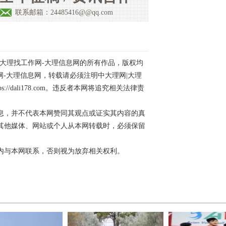
联系邮箱：24485416@@qq.com
-大理找工作网-大理信息网的所有作品，版权均
网-大理信息网，转载请必须注明中大理网|大理
//dali178.com。违反者本网将追究相关法律责
息，并不代表本网赞同其观点或证实其内容的真
其他媒体、网站或个人从本网转载时，必须保留
内与本网联系，否则视为放弃相关权利。