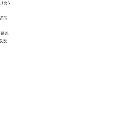
1比6
还闯
还是以
双发