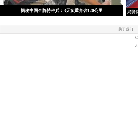
揭秘中国金牌特种兵：3天负重奔袭120公里
局势
关于我们
C
大